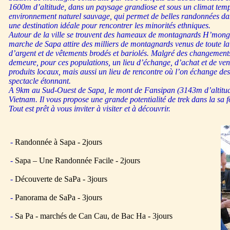
1600m d’altitude, dans un paysage grandiose et sous un climat tem
environnement naturel sauvage, qui permet de belles randonnées dan
une destination idéale pour rencontrer les minorités ethniques.
Autour de la ville se trouvent des hameaux de montagnards H’mong
marche de Sapa attire des milliers de montagnards venus de toute la
d’argent et de vêtements brodés et bariolés. Malgré des changement
demeure, pour ces populations, un lieu d’échange, d’achat et de ven
produits locaux, mais aussi un lieu de rencontre où l’on échange d
spectacle étonnant.
A 9km au Sud-Ouest de Sapa, le mont de Fansipan (3143m d’altitude
Vietnam. Il vous propose une grande potentialité de trek dans la sa f
Tout est prêt à vous inviter à visiter et à découvrir.
-
Randonnée à Sapa - 2jours
-
Sapa – Une Randonnée Facile - 2jours
-
Découverte de SaPa - 3jours
-
Panorama de SaPa - 3jours
-
Sa Pa - marchés de Can Cau, de Bac Ha - 3jours